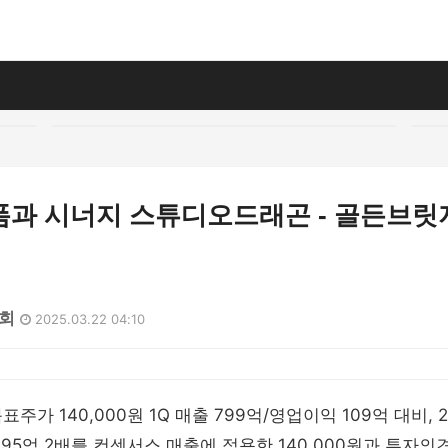
폼과 시너지 스튜디오드래곤 - 골든브
4회
2025.03.22 04:10
목표주가 140,000원 1Q 매출 799억/영업이익 109억 대비,
 95억 2배를 컨센서스 매출에 적용한 140,000원과 투자의