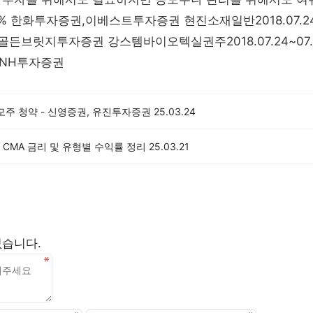
% 한화투자증권,이베스트투자증권 현진소재일반2018.07.24~07
7% 골든브릿지투자증권 강스템바이오텍실권주2018.07.24~07.25
3% NH투자증권
모주 청약 - 신영증권, 유진투자증권
25.03.24
CMA 금리 및 유형별 수익률 정리
25.03.21
없습니다.