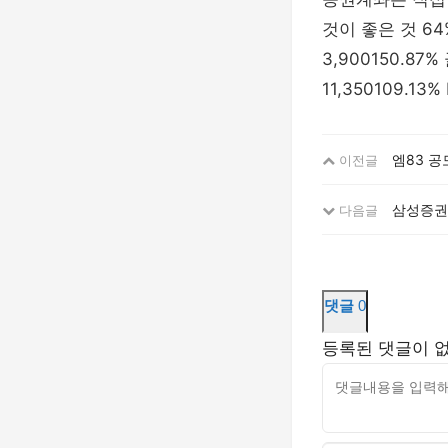
것이 좋은 것 64
3,900150.8
11,350109.1
엠83 공
이전글
삼성증권 
다음글
댓글
0
등록된 댓글이 