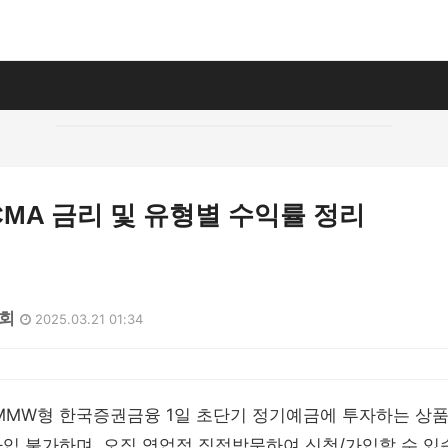
MA 금리 및 유형별 수익률 정리
8회
2025.03.21 01:34
MMW형 한국증권금융 1일 초단기 정기예금에 투자하는 상품
입 불가하며, 오직 영업점 직접방문하여 신청/가입할 수 있