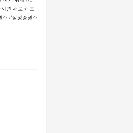
하시면 새로운 포
증권주 #삼성증권주