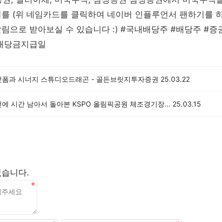
러를 (위 네임카드를 클릭하여 네이버 인플루언서 팬하기를 
림으로 받아보실 수 있습니다 :) #국내배당주 #배당주 #
#배당금지급일
랫폼과 시너지 스튜디오드래곤 - 골든브릿지투자증권
25.03.22
에 시간 남아서 돌아본 KSPO 올림픽공원 체조경기장...
25.03.15
없습니다.