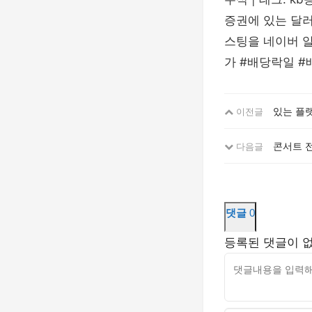
증권에 있는 달
스팅을 네이버 알
가 #배당락일 
있는 플
이전글
콘서트 전
다음글
댓글
0
등록된 댓글이 