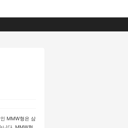
인 MMW형은 삼
습니다. MMW형