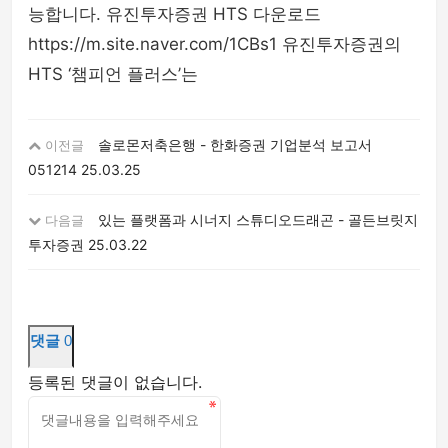
능합니다. 유진투자증권 HTS 다운로드
https://m.site.naver.com/1CBs1 유진투자증권의
HTS ‘챔피언 플러스’는
솔로몬저축은행 - 한화증권 기업분석 보고서
이전글
051214
25.03.25
있는 플랫폼과 시너지 스튜디오드래곤 - 골든브릿지
다음글
투자증권
25.03.22
댓글
0
등록된 댓글이 없습니다.