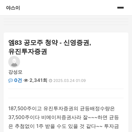
야스이
홈
게시판
엠83 공모주 청약 - 신영증권,
유진투자증권
강성모
0건
2,341회
2025.03.24 01:09
187,500주이고 유진투자증권의 균등배정수량은
37,500주이다 비메이저증권사라 잘~~~하면 균등
은 추첨없이 1주 받을 수도 있을 것 같다~~ 투자금