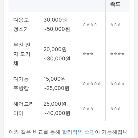
족도
다용도
30,000원
⭐⭐⭐⭐
⭐⭐⭐
청소기
~50,000원
무선 전
20,000원
자 모기
⭐⭐⭐
⭐⭐⭐⭐
~30,000원
채
다기능
15,000원
⭐⭐⭐⭐⭐
⭐⭐⭐⭐
주방칼
~25,000원
헤어드라
25,000원
⭐⭐⭐
⭐⭐⭐
이어
~40,000원
이와 같은 비교를 통해
합리적인 쇼핑
이 가능해집니