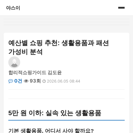
야스이
홈
게시판
예산별 쇼핑 추천: 생활용품과 패션
가성비 분석
합리적쇼핑가이드 김도윤
0건
93회
2026.06.05 08:44
5만 원 이하: 실속 있는 생활용품
기본 생활용품, 어디서 사야 할까요?