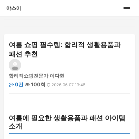
야스이
홈
게시판
여름 쇼핑 필수템: 합리적 생활용품과
패션 추천
합리적쇼핑전문가 이다현
0건
100회
2026.06.07 13:48
여름에 필요한 생활용품과 패션 아이템
소개