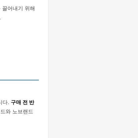
 끌어내기 위해
.
니다.
구매 전 반
랜드와 노브랜드