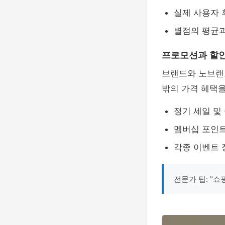
실제 사용자 
별점의 평균과
프로모션과 할인
브랜드와 노브랜
밖의 가격 혜택을
정기 세일 및
멤버십 포인트
각종 이벤트 
전문가 팁: "