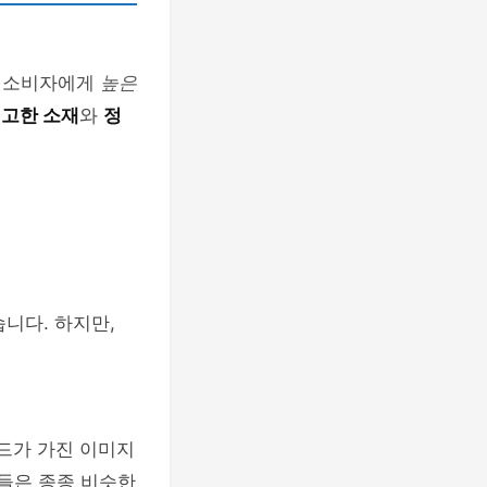
는 소비자에게
높은
고한 소재
와
정
습니다. 하지만,
랜드가 가진 이미지
자들은 종종 비슷한