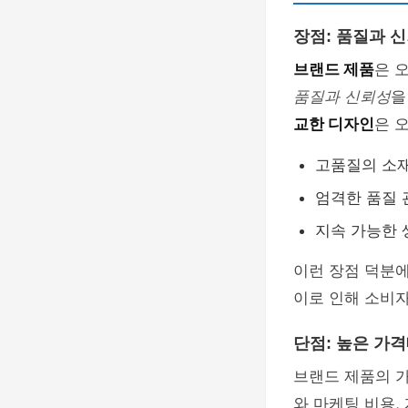
장점: 품질과 
브랜드 제품
은 
품질과 신뢰성
을
교한 디자인
은 
고품질의 소
엄격한 품질 
지속 가능한 
이런 장점 덕분
이로 인해 소비자
단점: 높은 가
브랜드 제품의 
와 마케팅 비용,