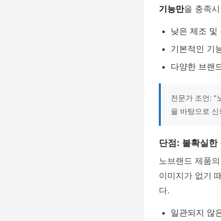
기능만
을 충족시
낮은 제조 및
기본적인 기
다양한 브랜
전문가 조언: 
을 바탕으로 신
단점: 불확실한
노브랜드 제품의
이미지가 없기 때
다.
일관되지 않