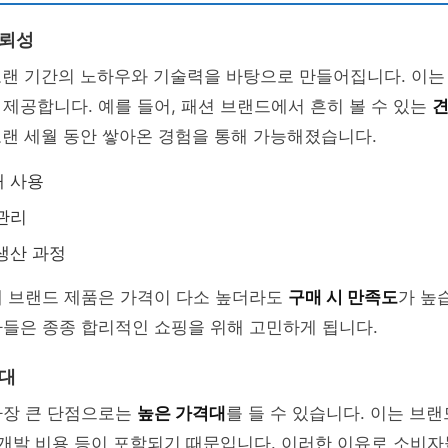
신뢰성
오랜 기간의 노하우와 기술력을 바탕으로 만들어집니다. 이
 제공합니다. 예를 들어, 패션 브랜드에서 흔히 볼 수 있는
견
오랜 세월 동안 쌓아온 경험을 통해 가능해졌습니다.
재 사용
관리
생산 과정
에 브랜드 제품은 가격이 다소 높더라도
구매 시 만족도
가 높
들은 종종 합리적인 쇼핑을 위해 고민하게 됩니다.
격대
가장 큰 단점으로는
높은 가격대
를 들 수 있습니다. 이는 브
 개발 비용 등이 포함되기 때문입니다. 이러한 이유로 소비