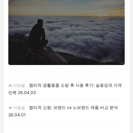
합리적 생활용품 쇼핑 후 사용 후기: 실용성과 가격
이전글
만족
26.04.03
합리적 쇼핑: 브랜드 vs 노브랜드 제품 비교 분석
다음글
26.04.01