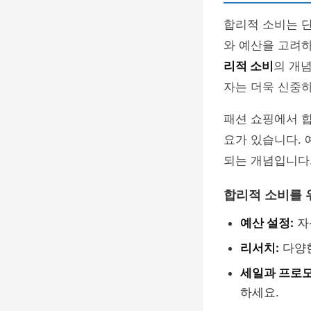
합리적 소비는 
와 예산을 고려
리적 소비
의 개
자는 더욱 신중하
패션 쇼핑에서 
요가 있습니다. 
되는 개념입니다
합리적 소비를 
예산 설정:
자
리서치:
다양한
세일과 프로모
하세요.