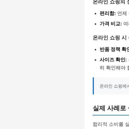
온라인 쇼핑의 
편리함:
언제 
가격 비교:
여
온라인 쇼핑 시
반품 정책 확
사이즈 확인:
히 확인해야 
온라인 쇼핑에서
실제 사례로
합리적 소비를 실