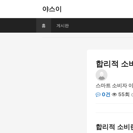
야스이
홈
게시판
합리적 소비
스마트 소비자 
0건
55회
합리적 소비