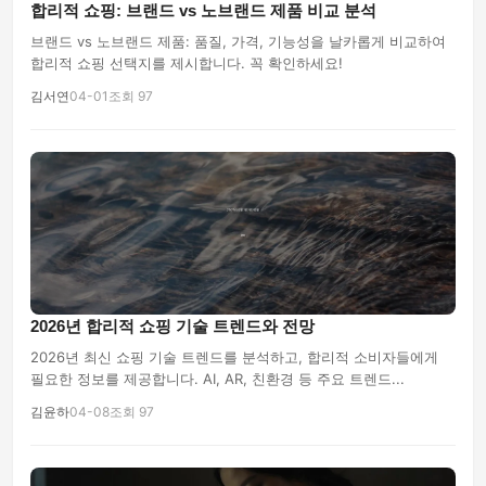
합리적 쇼핑: 브랜드 vs 노브랜드 제품 비교 분석
브랜드 vs 노브랜드 제품: 품질, 가격, 기능성을 날카롭게 비교하여
합리적 쇼핑 선택지를 제시합니다. 꼭 확인하세요!
김서연
04-01
조회 97
2026년 합리적 쇼핑 기술 트렌드와 전망
2026년 최신 쇼핑 기술 트렌드를 분석하고, 합리적 소비자들에게
필요한 정보를 제공합니다. AI, AR, 친환경 등 주요 트렌드...
김윤하
04-08
조회 97