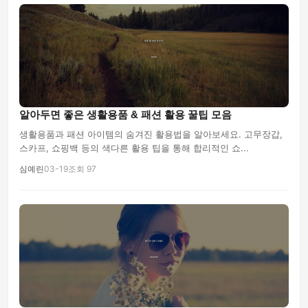
알아두면 좋은 생활용품 & 패션 활용 꿀팁 모음
생활용품과 패션 아이템의 숨겨진 활용법을 알아보세요. 고무장갑,
스카프, 쇼핑백 등의 색다른 활용 팁을 통해 합리적인 쇼...
심예린
03-19
조회 97