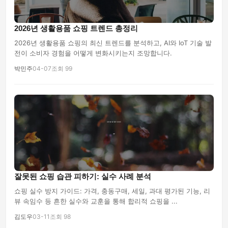
2026년 생활용품 쇼핑 트렌드 총정리
2026년 생활용품 쇼핑의 최신 트렌드를 분석하고, AI와 IoT 기술 발
전이 소비자 경험을 어떻게 변화시키는지 조망합니다.
박민주
04-07
조회 99
잘못된 쇼핑 습관 피하기: 실수 사례 분석
쇼핑 실수 방지 가이드: 가격, 충동구매, 세일, 과대 평가된 기능, 리
뷰 속임수 등 흔한 실수와 교훈을 통해 합리적 쇼핑을 ...
김도우
03-11
조회 98