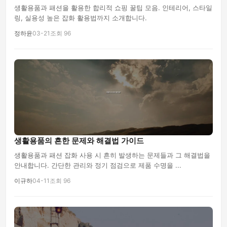
생활용품과 패션을 활용한 합리적 쇼핑 꿀팁 모음. 인테리어, 스타일
링, 실용성 높은 잡화 활용법까지 소개합니다.
정하윤
03-21
조회 96
생활용품의 흔한 문제와 해결법 가이드
생활용품과 패션 잡화 사용 시 흔히 발생하는 문제들과 그 해결법을
안내합니다. 간단한 관리와 정기 점검으로 제품 수명을 ...
이규하
04-11
조회 96