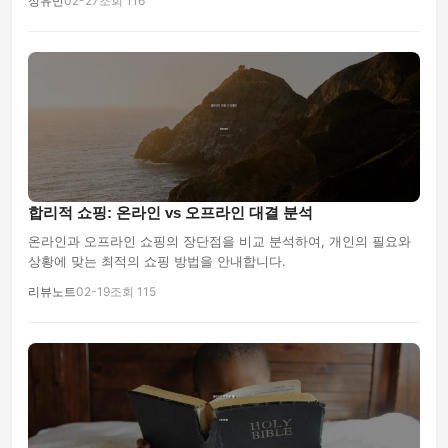
정유민
02-27
조회 116
합리적 쇼핑: 온라인 vs 오프라인 대결 분석
온라인과 오프라인 쇼핑의 장단점을 비교 분석하여, 개인의 필요와
상황에 맞는 최적의 쇼핑 방법을 안내합니다.
리뷰노트
02-19
조회 115