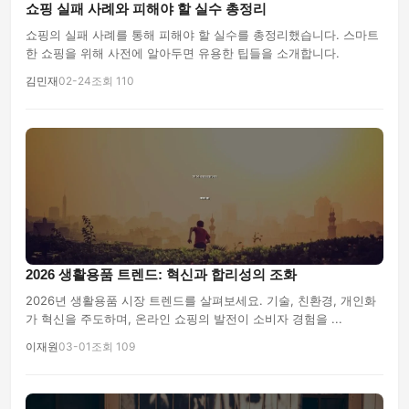
쇼핑 실패 사례와 피해야 할 실수 총정리
쇼핑의 실패 사례를 통해 피해야 할 실수를 총정리했습니다. 스마트
한 쇼핑을 위해 사전에 알아두면 유용한 팁들을 소개합니다.
김민재
02-24
조회 110
2026 생활용품 트렌드: 혁신과 합리성의 조화
2026년 생활용품 시장 트렌드를 살펴보세요. 기술, 친환경, 개인화
가 혁신을 주도하며, 온라인 쇼핑의 발전이 소비자 경험을 ...
이재원
03-01
조회 109