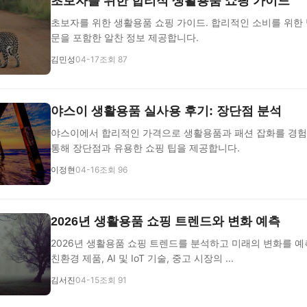
초보자를 위한 합리적 생활용품 쇼핑 가이드
초보자를 위한 생활용품 쇼핑 가이드. 합리적인 소비를 위한 
문을 포함한 알찬 정보 제공합니다.
김민성
04-17
조회 87
야스이 생활용품 실사용 후기: 장단점 분석
야스이에서 합리적인 가격으로 생활용품과 패션 잡화를 경험
통해 장단점과 유용한 쇼핑 팁을 제공합니다.
이정현
04-16
조회 96
2026년 생활용품 쇼핑 트렌드와 변화 예측
2026년 생활용품 쇼핑 트렌드를 분석하고 미래의 변화를 예
친환경 제품, AI 및 IoT 기술, 중고 시장의 ...
김서진
04-15
조회 91