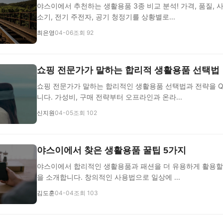
야스이에서 추천하는 생활용품 3종 비교 분석! 가격, 품질, 
소기, 전기 주전자, 공기 청정기를 상황별로...
최은영
04-06
조회 92
쇼핑 전문가가 말하는 합리적 생활용품 선택법
쇼핑 전문가가 말하는 합리적인 생활용품 선택법과 전략을 Q
니다. 가성비, 구매 전략부터 오프라인과 온라...
신지원
04-05
조회 102
야스이에서 찾은 생활용품 꿀팁 5가지
야스이에서 합리적인 생활용품과 패션을 더 유용하게 활용할 
을 소개합니다. 창의적인 사용법으로 일상에 ...
김도훈
04-04
조회 103