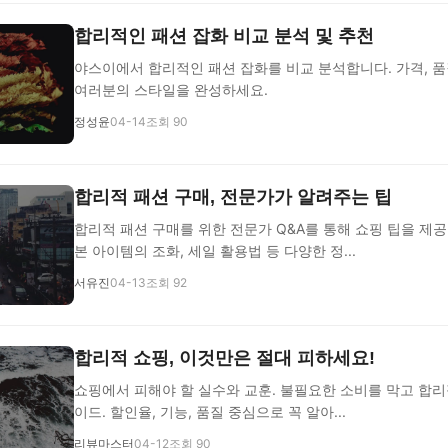
합리적인 패션 잡화 비교 분석 및 추천
야스이에서 합리적인 패션 잡화를 비교 분석합니다. 가격, 품
여러분의 스타일을 완성하세요.
정성윤
04-14
조회 90
합리적 패션 구매, 전문가가 알려주는 팁
합리적 패션 구매를 위한 전문가 Q&A를 통해 쇼핑 팁을 제
본 아이템의 조화, 세일 활용법 등 다양한 정...
서유진
04-13
조회 92
합리적 쇼핑, 이것만은 절대 피하세요!
쇼핑에서 피해야 할 실수와 교훈. 불필요한 소비를 막고 합리
이드. 할인율, 기능, 품질 중심으로 꼭 알아...
리뷰마스터
04-12
조회 90