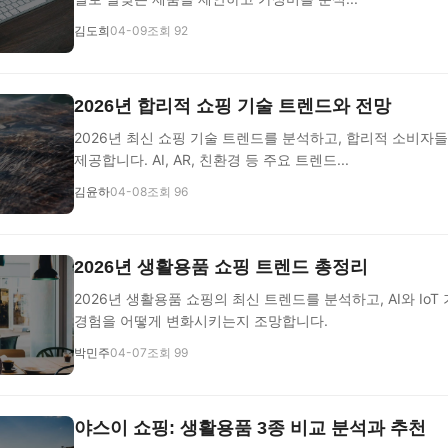
김도희
04-09
조회 92
2026년 합리적 쇼핑 기술 트렌드와 전망
2026년 최신 쇼핑 기술 트렌드를 분석하고, 합리적 소비자
제공합니다. AI, AR, 친환경 등 주요 트렌드...
김윤하
04-08
조회 96
2026년 생활용품 쇼핑 트렌드 총정리
2026년 생활용품 쇼핑의 최신 트렌드를 분석하고, AI와 Io
경험을 어떻게 변화시키는지 조망합니다.
박민주
04-07
조회 99
야스이 쇼핑: 생활용품 3종 비교 분석과 추천