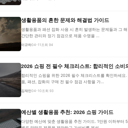
생활용품의 흔한 문제와 해결법 가이드
생활용품과 패션 잡화 사용 시 흔히 발생하는 문제들과 그 
간단한 관리와 정기 점검으로 제품 수명을 ...
이규하
04-11
조회 94
2026 쇼핑 전 필수 체크리스트: 합리적인 소비
합리적인 쇼핑을 위한 2026 필수 체크리스트를 확인하세요. 
품, 패션, 잡화의 구매 전 필수 점검 사항을 가...
김재민
04-10
조회 93
예산별 생활용품 추천: 2026 쇼핑 가이드
다양한 예산에 맞춘 생활용품 추천 가이드. 1만원 이하부터 
별로 알맞은 제품을 제안하고 가성비를 분석...