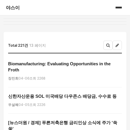
야스이
홈
게시판
Total 221건
13 페이지
Biomanufacturing: Evaluating Opportunities in the
Froth
장진희
04-06
조회 2268
신한자산운용 SOL 미국배당 다우존스 배당금, 수수료 등
우설혜
04-05
조회 2226
[뉴스더원 / 경제] 푸른저축은행 금리인상 소식에 주가 '쑥
쑥'