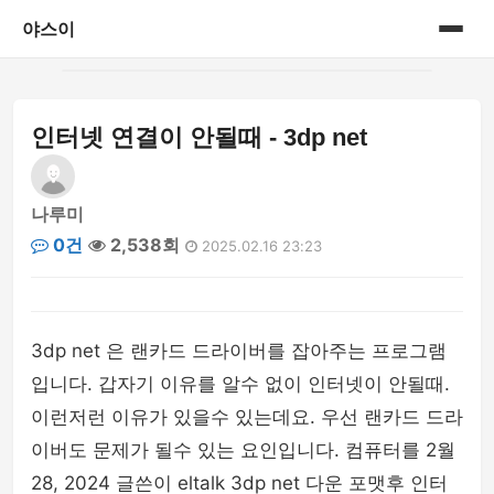
야스이
홈
인터넷 연결이 안될때 - 3dp net
게시판
나루미
0건
2,538회
2025.02.16 23:23
3dp net 은 랜카드 드라이버를 잡아주는 프로그램
입니다. 갑자기 이유를 알수 없이 인터넷이 안될때.
이런저런 이유가 있을수 있는데요. 우선 랜카드 드라
이버도 문제가 될수 있는 요인입니다. 컴퓨터를 2월
28, 2024 글쓴이 eltalk 3dp net 다운 포맷후 인터