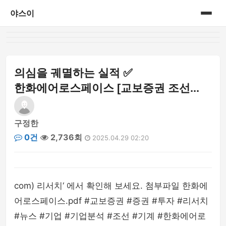
야스이
홈
게시판
의심을 궤멸하는 실적 ✅
한화에어로스페이스 [교보증권 조선...
구정한
0건
2,736회
2025.04.29 02:20
com) 리서치‘ 에서 확인해 보세요. 첨부파일 한화에
어로스페이스.pdf #교보증권 #증권 #투자 #리서치
#뉴스 #기업 #기업분석 #조선 #기계 #한화에어로