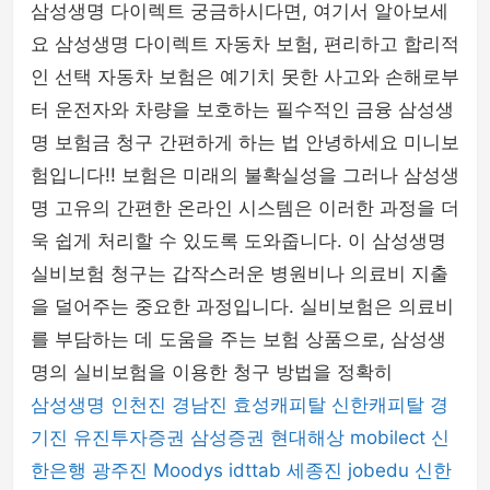
삼성생명 다이렉트 궁금하시다면, 여기서 알아보세
요 삼성생명 다이렉트 자동차 보험, 편리하고 합리적
인 선택 자동차 보험은 예기치 못한 사고와 손해로부
터 운전자와 차량을 보호하는 필수적인 금융 삼성생
명 보험금 청구 간편하게 하는 법 안녕하세요 미니보
험입니다!! 보험은 미래의 불확실성을 그러나 삼성생
명 고유의 간편한 온라인 시스템은 이러한 과정을 더
욱 쉽게 처리할 수 있도록 도와줍니다. 이 삼성생명
실비보험 청구는 갑작스러운 병원비나 의료비 지출
을 덜어주는 중요한 과정입니다. 실비보험은 의료비
를 부담하는 데 도움을 주는 보험 상품으로, 삼성생
명의 실비보험을 이용한 청구 방법을 정확히
삼성생명
인천진
경남진
효성캐피탈
신한캐피탈
경
기진
유진투자증권
삼성증권
현대해상
mobilect
신
한은행
광주진
Moodys
idttab
세종진
jobedu
신한