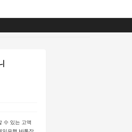
니
할 수 있는 고액
제일은행 Hi통장