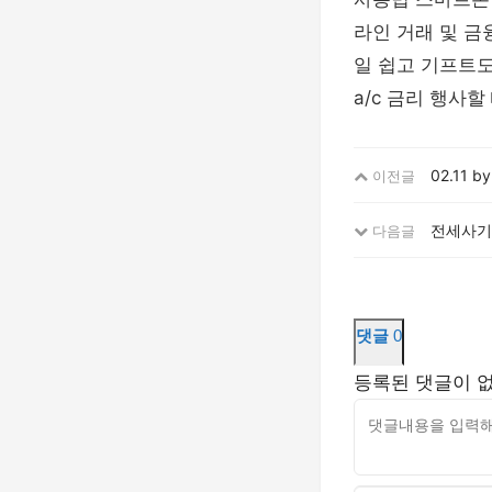
라인 거래 및 금
일 쉽고 기프트도
a/c 금리 행사
02.11 
이전글
전세사기 
다음글
댓글
0
등록된 댓글이 