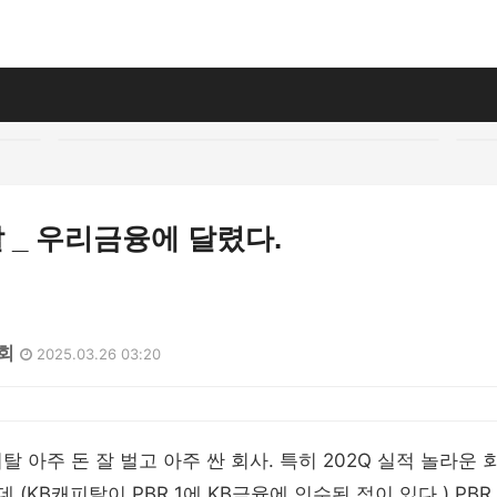
 _ 우리금융에 달렸다.
7회
2025.03.26 03:20
 아주 돈 잘 벌고 아주 싼 회사. 특히 202Q 실적 놀라운 회사
 (KB캐피탈이 PBR 1에 KB금융에 인수된 적이 있다.) PBR