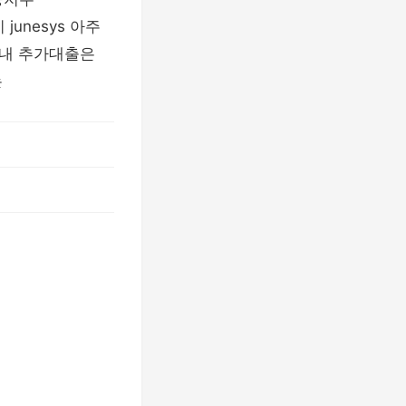
 junesys 아주
안내 추가대출은
는