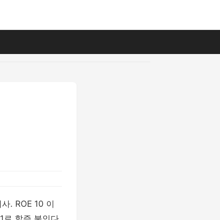
. ROE 10 이
 1로 할증 붙인다