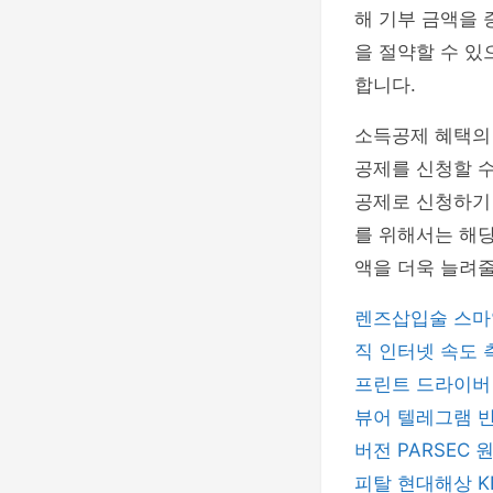
해 기부 금액을 
을 절약할 수 있
합니다.
소득공제 혜택의
공제를 신청할 수
공제로 신청하기
를 위해서는 해당
액을 더욱 늘려줄
렌즈삽입술
스마
직
인터넷 속도
프린트 드라이
뷰어
텔레그램
버전
PARSEC
피탈
현대해상