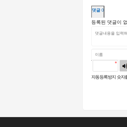
댓글
0
등록된 댓글이 
고침
자동등록방지 숫자를