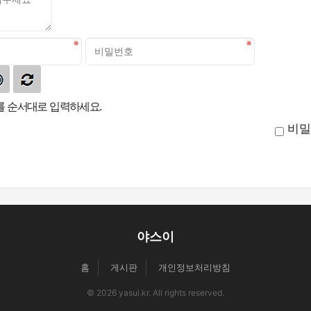
 순서대로 입력하세요.
비밀
야스이
홈
게시판
개인정보처리방침
© 2026 yasui.kr. All rights reserved.