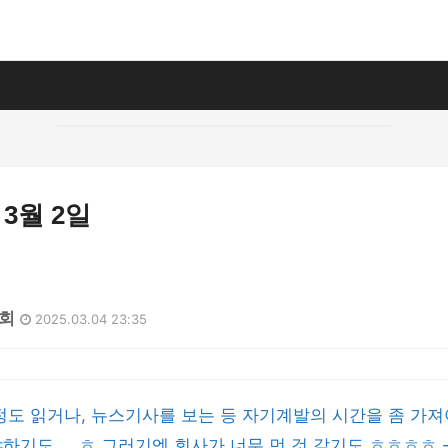
 3월 2일
9회
2025.03.04 23:35
정도 읽거나, 뉴스기사를 보는 등 자기계발의 시간을 좀 가져
하기도,,,, ㅎ 그러기엔 회사가 너무 먼 것 같기도 ㅎㅎㅎㅎ 