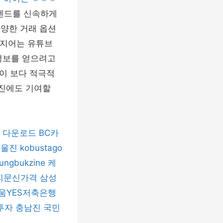
트렌드를 신속하게
다양한 거래 옵션
 심지어는 유튜브
정보를 얻으려고
이 보다 적극적
촉진에도 기여할
전 다운로드
BC카
서울진
kobustago
ungbukzine
케
피문신가격
삼성
움YES저축은행
투자
충남진
국민