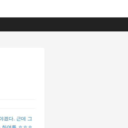
야겠다. 근데 그
- 하여튼 ㅎㅎㅎ