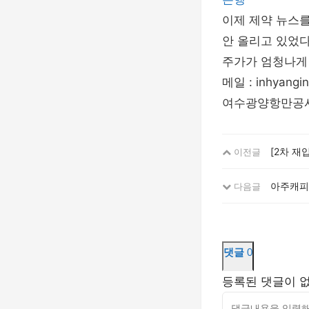
이제 제약 뉴스를
안 올리고 있었다
주가가 엄청나게 응
메일 : inhyang
여수광양항만공사,
[2차 재입
이전글
아주캐피
다음글
댓글
0
등록된 댓글이 