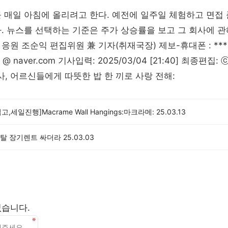
 매일 아침에 올리려고 한다. 예전에 일주일 체험하고 면접
. 뉴스를 선택하는 기준은 주가 상승률을 보고 그 회사에 관
원 조순익 편집위원 兼 기자(취재국장) 제보-휴대폰 : ***-**
in @ naver.com 기사입력: 2025/03/04 [21:40] 최종편
 어르신들에게 따뜻한 밥 한 끼로 사랑 전해:
고,세일진행]Macrame Wall Hangings:마크라메:
25.03.13
탈 장기렌트 싸더라
25.03.03
없습니다.