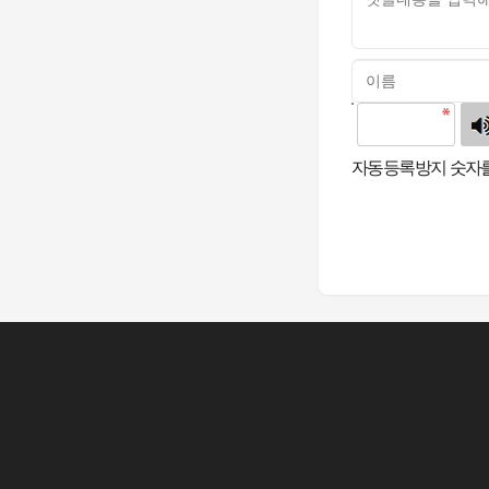
고침
자동등록방지 숫자를