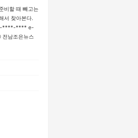
 준비할 때 빼고는
해서 찾아본다.
**-**** e-
집: ⓒ 전남조은뉴스