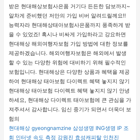
받은 현대해상보험사은품 거기다 든든한 담보까지~
알차게 준비했던 저만의 가입 비버 알려드릴께요!!
능력자라 현대해상태아보험사은품까지 풍족하게 받
을 수 있었죠! 혹시나 비싸게 가입하라고 강요하면
현대해상 해외여행자보험 가입 방법에 대한 정보를
제공하겠습니다. 해외여행자보험은 해외에서 발생
할 수 있는 다양한 위험에 대비하기 위해 필수적인
보험입니다. 현대해상은 다양한 상품과 혜택을 제공
하여 현대해상 태아보험 다이렉트 혜택 놓지지 않기
현대해상 태아보험 다이렉트 혜택 놓지지 않기 안녕
하세요, 현대해상 다이렉트 태아보험에 큰 관심을 가
져주셔서 감사합니다. 임신 중기가 되면서 더욱더 보
험의
현대해상
gyeongnamzine
삼성생명
ING생명
IP 조
회
인터넷 속도 측정
강원진
효성캐피탈
인천진