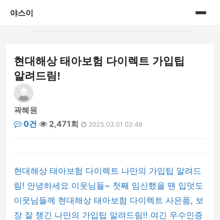
야스이
홈
현대해상 태아보험 다이렉트 가입팁
게시판
알려드림!
곽혜원
0건
2,471회
2025.03.01 02:49
현대해상 태아보험 다이렉트 나만의 가입팁 알려드
림! 안녕하세요 이웃님들~ 첫째 임신했을 땐 입덧도
이웃님들께 현대해상 태아보험 다이렉트 사은품, 보
장 잘 챙긴 나만의 가입팁 알려드림!! 여긴 우수인증