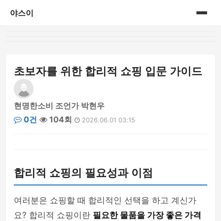
야스이
홈
게시판
초보자를 위한 합리적 쇼핑 입문 가이드
현명한소비 조언가 박현우
0건
104회
2026.06.01 03:15
합리적 쇼핑의 필요성과 이점
여러분은 쇼핑할 때 합리적인 선택을 하고 계신가
요? 합리적 쇼핑이란
필요한 물품을 가장 좋은 가격