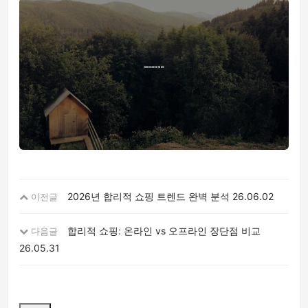
2026년 합리적 쇼핑 트렌드 완벽 분석
26.06.02
이전글
합리적 쇼핑: 온라인 vs 오프라인 장단점 비교
다음글
26.05.31