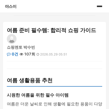
야스이
홈
여름 준비 필수템: 합리적 쇼핑 가이드
게시판
쇼핑멘토 박수빈
0건
107회
2026.05.29 05:51
여름 생활용품 추천
시원한 여름을 위한 필수 아이템
여름은 더운 날씨로 인해 생활에 필요한 용품이 다양