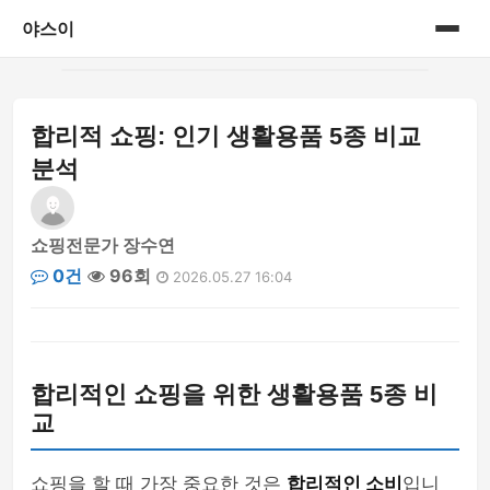
야스이
홈
합리적 쇼핑: 인기 생활용품 5종 비교
게시판
분석
쇼핑전문가 장수연
0건
96회
2026.05.27 16:04
합리적인 쇼핑을 위한 생활용품 5종 비
교
쇼핑을 할 때 가장 중요한 것은
합리적인 소비
입니