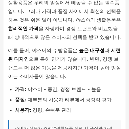
생활용품은 우리의 일상에서 빼놓을 수 없는 필수품
입니다. 그러나 가격과 품질 사이에서 최선의 선택을
하는 것은 쉬운 일이 아닙니다.
야스이
의 생활용품은
합리적인 가격
을 자랑하며 경쟁 브랜드와 비교했을
때 상대적으로 많은 소비자의 선택을 받고 있습니다.
예를 들어, 야스이의 주방용품은
높은 내구성
과
세련
된 디자인
으로 특히 인기가 많습니다. 반면, 경쟁 브
랜드는 더 많은 기능을 제공하지만 가격이 높아 망설
이는 소비자들이 많습니다.
가격:
야스이 - 중간, 경쟁 브랜드 - 높음
품질:
대부분의 사용자 리뷰에서 긍정적 평가
사용감:
경량, 손쉬운 관리
소비자 전문가 조언: "생활용품 선택 시 품질과 가격