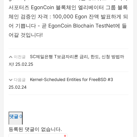
서포터즈 EgonCoin 블록체인 엘리베이터 그룹 블록
체인 검증인 자격 : 100,000 Egon 잔액 발표하게 되
어 기쁩니다 - 곧 EgonCoin Blochain TestNet에 들
어갈 것입니다!
SC제일은행 T보금자리론 금리, 한도, 신청 방법까
이전글
지!
25.02.25
Kernel-Scheduled Entities for FreeBSD #3
다음글
25.02.24
댓글
0
등록된 댓글이 없습니다.