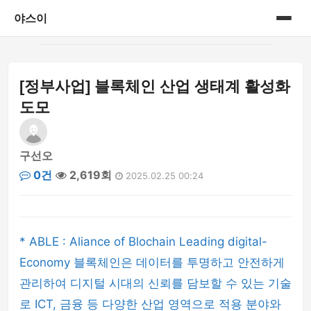
야스이
홈
[정부사업] 블록체인 산업 생태계 활성화
게시판
도모
구선오
0건
2,619회
2025.02.25 00:24
* ABLE : Aliance of Blochain Leading digital-
Economy 블록체인은 데이터를 투명하고 안전하게
관리하여 디지털 시대의 신뢰를 담보할 수 있는 기술
로 ICT, 금융 등 다양한 산업 영역으로 적용 분야와