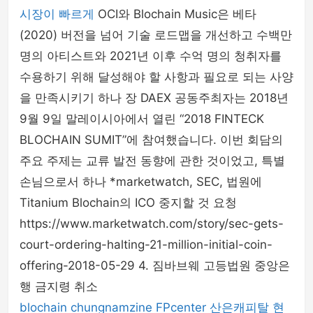
시장이 빠르게
OCI와 Blochain Music은 베타
(2020) 버전을 넘어 기술 로드맵을 개선하고 수백만
명의 아티스트와 2021년 이후 수억 명의 청취자를
수용하기 위해 달성해야 할 사항과 필요로 되는 사양
을 만족시키기 하나 장 DAEX 공동주최자는 2018년
9월 9일 말레이시아에서 열린 “2018 FINTECK
BLOCHAIN SUMIT”에 참여했습니다. 이번 회담의
주요 주제는 교류 발전 동향에 관한 것이었고, 특별
손님으로서 하나 *marketwatch, SEC, 법원에
Titanium Blochain의 ICO 중지할 것 요청
https://www.marketwatch.com/story/sec-gets-
court-ordering-halting-21-million-initial-coin-
offering-2018-05-29 4. 짐바브웨 고등법원 중앙은
행 금지령 취소
blochain
chungnamzine
FPcenter
산은캐피탈
현