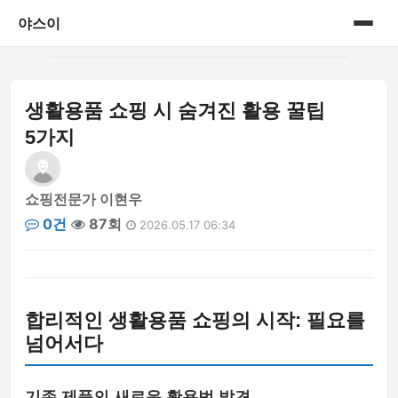
야스이
홈
생활용품 쇼핑 시 숨겨진 활용 꿀팁
게시판
5가지
쇼핑전문가 이현우
0건
87회
2026.05.17 06:34
합리적인 생활용품 쇼핑의 시작: 필요를
넘어서다
기존 제품의 새로운 활용법 발견