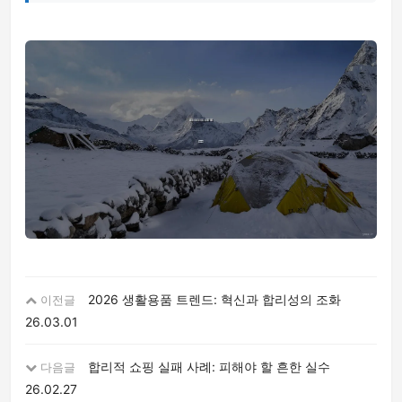
2026 생활용품 트렌드: 혁신과 합리성의 조화
이전글
26.03.01
합리적 쇼핑 실패 사례: 피해야 할 흔한 실수
다음글
26.02.27