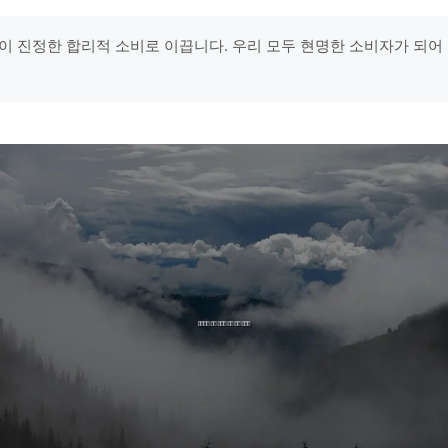
이 진정한 합리적 소비로 이끕니다. 우리 모두 현명한 소비자가 되어 봅