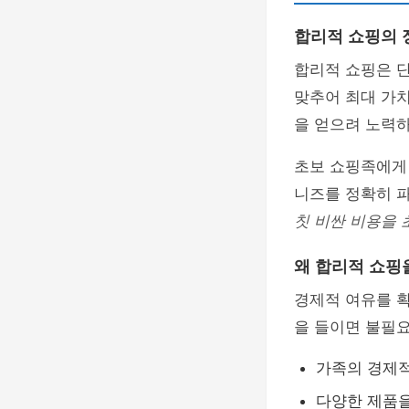
합리적 쇼핑의 
합리적 쇼핑은 
맞추어 최대 가
을 얻으려 노력하
초보 쇼핑족에게
니즈를 정확히 
칫 비싼 비용을 
왜 합리적 쇼핑
경제적 여유를 
을 들이면 불필요
가족의 경제적
다양한 제품을