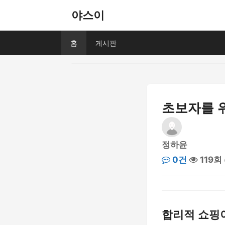
야스이
홈
게시판
초보자를 
정하윤
0건
119회
합리적 쇼핑