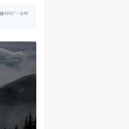
시다." - 소비