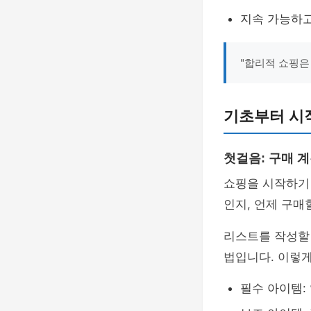
지속 가능하고
"합리적 쇼핑은
기초부터 시
첫걸음: 구매 
쇼핑을 시작하기
인지, 언제 구매
리스트를 작성할 
법입니다. 이렇게
필수 아이템: