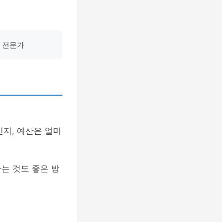
제 전문가
인지, 예산은 얼마
는 것도 좋은 방