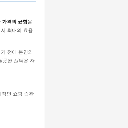
 가격의 균형
을
에서 최대의 효용
하기 전에 본인의
잘못된 선택은 자
리적인 쇼핑 습관