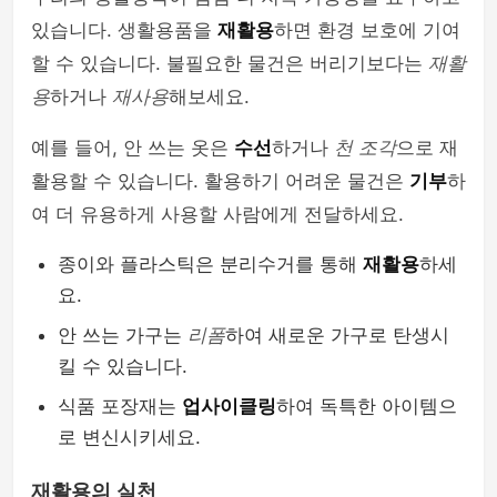
있습니다. 생활용품을
재활용
하면 환경 보호에 기여
할 수 있습니다. 불필요한 물건은 버리기보다는
재활
용
하거나
재사용
해보세요.
예를 들어, 안 쓰는 옷은
수선
하거나
천 조각
으로 재
활용할 수 있습니다. 활용하기 어려운 물건은
기부
하
여 더 유용하게 사용할 사람에게 전달하세요.
종이와 플라스틱은 분리수거를 통해
재활용
하세
요.
안 쓰는 가구는
리폼
하여 새로운 가구로 탄생시
킬 수 있습니다.
식품 포장재는
업사이클링
하여 독특한 아이템으
로 변신시키세요.
재활용의 실천